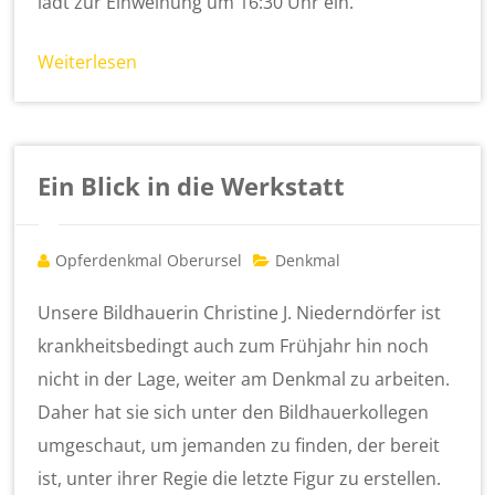
lädt zur Einweihung um 16:30 Uhr ein.
Weiterlesen
Ein Blick in die Werkstatt
Opferdenkmal Oberursel
Denkmal
Unsere Bildhauerin Christine J. Niederndörfer ist
krankheitsbedingt auch zum Frühjahr hin noch
nicht in der Lage, weiter am Denkmal zu arbeiten.
Daher hat sie sich unter den Bildhauerkollegen
umgeschaut, um jemanden zu finden, der bereit
ist, unter ihrer Regie die letzte Figur zu erstellen.