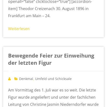
openall=“false“ clicktoclose=“true“] [accordion-
item] Theodor Creizenach 30. August 1896 in
Frankfurt am Main – 24.
Weiterlesen
Bewegende Feier zur Einweihung
der letzten Figur
Denkmal
Umfeld und Schicksale
,
Am Vormittag des 1. Juli war es so weit. Die letzte
Figur wurde angeliefert und unter der fachlichen
Leitung von Christine Jasmin Niederndorfer wurde