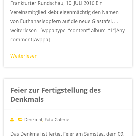
Frankfurter Rundschau, 10. JULI 2016 Ein
Vereinsmitglied klebt eigenmächtig den Namen
von Euthanasieopfern auf die neue Glastafel. …
weiterlesen [wppa type=“content“ album=“1″]Any
comment[/wppa]
Weiterlesen
Feier zur Fertigstellung des
Denkmals
Denkmal
Foto-Galerie
,
Das Denkmal ist fertig. Feier am Samstag, dem 09.