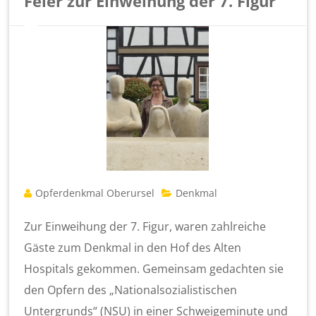
Feier zur Einweihung der 7. Figur
Opferdenkmal Oberursel
Denkmal
Zur Einweihung der 7. Figur, waren zahlreiche
Gäste zum Denkmal in den Hof des Alten
Hospitals gekommen. Gemeinsam gedachten sie
den Opfern des „Nationalsozialistischen
Untergrunds“ (NSU) in einer Schweigeminute und