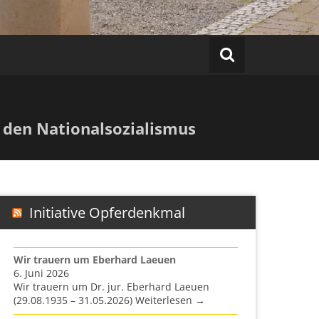
 den Nationalsozialismus
Initiative Opferdenkmal
Wir trauern um Eberhard Laeuen
6. Juni 2026
Wir trauern um Dr. jur. Eberhard Laeuen
(29.08.1935 – 31.05.2026) Weiterlesen →