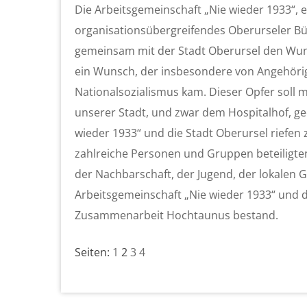
Die Arbeitsgemeinschaft „Nie wieder 1933“, 
organisationsübergreifendes Oberurseler Bün
gemeinsam mit der Stadt Oberursel den Wun
ein Wunsch, der insbesondere von Angehöri
Nationalsozialismus kam. Dieser Opfer soll m
unserer Stadt, und zwar dem Hospitalhof, g
wieder 1933“ und die Stadt Oberursel riefe
zahlreiche Personen und Gruppen beteiligten.
der Nachbarschaft, der Jugend, der lokalen 
Arbeitsgemeinschaft „Nie wieder 1933“ und de
Zusammenarbeit Hochtaunus bestand.
Seiten:
1
2
3
4