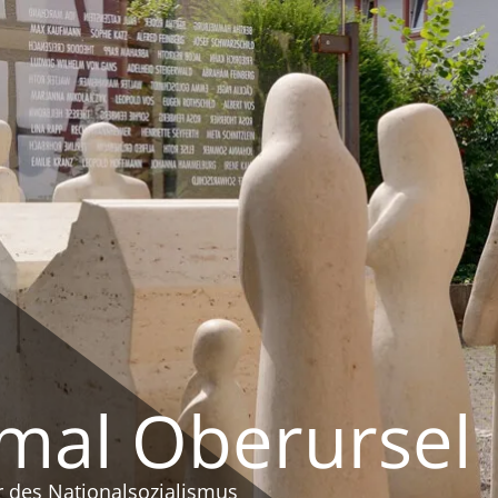
mal Oberursel
r des Nationalsozialismus