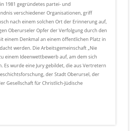
ein 1981 gegründetes partei- und
dnis verschiedener Organisationen, griff
sch nach einem solchen Ort der Erinnerung auf,
gen Oberurseler Opfer der Verfolgung durch den
it einem Denkmal an einem öffentlichen Platz in
edacht werden. Die Arbeitsgemeinschaft „Nie
n zu einem Ideenwettbewerb auf, am dem sich
 Es wurde eine Jury gebildet, die aus Vertretern
Geschichtsforschung, der Stadt Oberursel, der
r Gesellschaft für Christlich-Jüdische