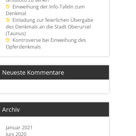
Großfoto zu sehen
Einweihung der Info-Tafeln zum
Denkmal
Einladung zur feierlichen Übergabe
des Denkmals an die Stadt Oberursel
(Taunus)
Kontroverse bei Einweihung des
Opferdenkmals
Neueste Kommentare
Archiv
Januar 2021
Juni 2020