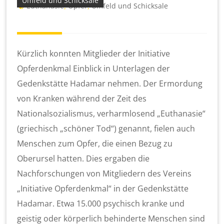
Umfeld und Schicksale
Euthanasie
Opfer
Umfeld und Schicksale
,
,
Kürzlich konnten Mitglieder der Initiative
Opferdenkmal Einblick in Unterlagen der
Gedenkstätte Hadamar nehmen. Der Ermordung
von Kranken während der Zeit des
Nationalsozialismus, verharmlosend „Euthanasie“
(griechisch „schöner Tod“) genannt, fielen auch
Menschen zum Opfer, die einen Bezug zu
Oberursel hatten. Dies ergaben die
Nachforschungen von Mitgliedern des Vereins
„Initiative Opferdenkmal“ in der Gedenkstätte
Hadamar. Etwa 15.000 psychisch kranke und
geistig oder körperlich behinderte Menschen sind