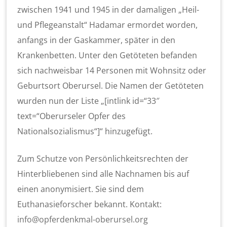
zwischen 1941 und 1945 in der damaligen „Heil-
und Pflegeanstalt“ Hadamar ermordet worden,
anfangs in der Gaskammer, später in den
Krankenbetten. Unter den Getöteten befanden
sich nachweisbar 14 Personen mit Wohnsitz oder
Geburtsort Oberursel. Die Namen der Getöteten
wurden nun der Liste „[intlink id=“33″
text=“Oberurseler Opfer des
Nationalsozialismus“]“ hinzugefügt.
Zum Schutze von Persönlichkeitsrechten der
Hinterbliebenen sind alle Nachnamen bis auf
einen anonymisiert. Sie sind dem
Euthanasieforscher bekannt. Kontakt:
gro.lesrurebo-lamknedrefpo@ofni