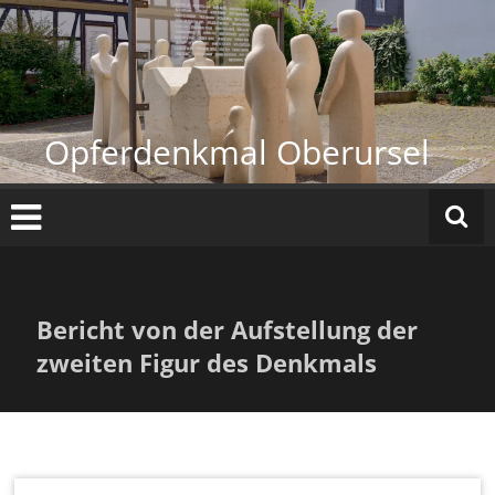
Zum
Inhalt
springen
Opferdenkmal Oberursel
Bericht von der Aufstellung der
zweiten Figur des Denkmals