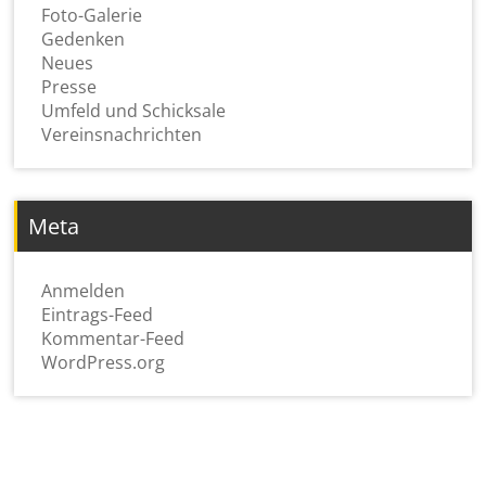
Foto-Galerie
Gedenken
Neues
Presse
Umfeld und Schicksale
Vereinsnachrichten
Meta
Anmelden
Eintrags-Feed
Kommentar-Feed
WordPress.org