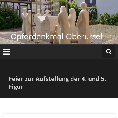
Zum
Inhalt
springen
Opferdenkmal Oberursel
Feier zur Aufstellung der 4. und 5.
Figur