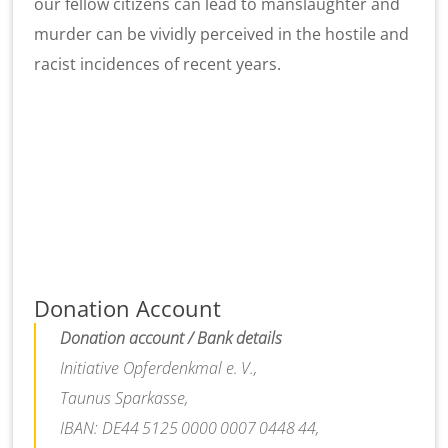
our fellow citizens can lead to manslaughter and
murder can be vividly perceived in the hostile and
racist incidences of recent years.
Donation Account
Donation account / Bank details
Initiative Opferdenkmal e. V.,
Taunus Sparkasse,
IBAN: DE44 5125 0000 0007 0448 44,