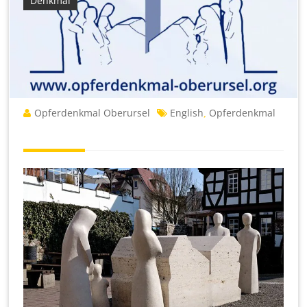
Denkmal
Opferdenkmal Oberursel
English
Opferdenkmal
,