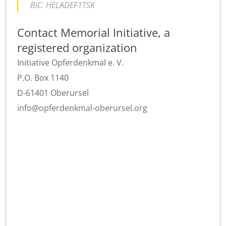
BIC: HELADEF1TSK
Contact Memorial Initiative, a
registered organization
Initiative Opferdenkmal e. V.
P.O. Box 1140
D-61401 Oberursel
gro.lesrurebo-lamknedrefpo@ofni